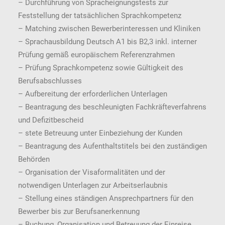
– Durchführung von Spracheignungstests zur
Feststellung der tatsächlichen Sprachkompetenz
– Matching zwischen Bewerberinteressen und Kliniken
– Sprachausbildung Deutsch A1 bis B2,3 inkl. interner
Prüfung gemäß europäischem Referenzrahmen
– Prüfung Sprachkompetenz sowie Gültigkeit des
Berufsabschlusses
– Aufbereitung der erforderlichen Unterlagen
– Beantragung des beschleunigten Fachkräfteverfahrens
und Defizitbescheid
– stete Betreuung unter Einbeziehung der Kunden
– Beantragung des Aufenthaltstitels bei den zuständigen
Behörden
– Organisation der Visaformalitäten und der
notwendigen Unterlagen zur Arbeitserlaubnis
– Stellung eines ständigen Ansprechpartners für den
Bewerber bis zur Berufsanerkennung
– Buchung, Organisation und Betreuung der Einreise