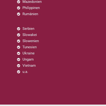
Mazedonien
Philippinen
Rumänien
Serbien
Slowakei
Slowenien
Tunesien
Ukraine
Ungarn
Vietnam
u.a.