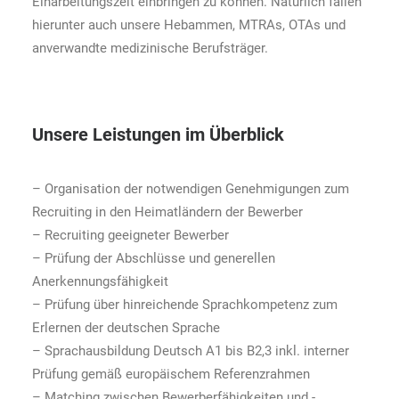
Einarbeitungszeit einbringen zu können. Natürlich fallen
hierunter auch unsere Hebammen, MTRAs, OTAs und
anverwandte medizinische Berufsträger.
Unsere Leistungen im Überblick
– Organisation der notwendigen Genehmigungen zum
Recruiting in den Heimatländern der Bewerber
– Recruiting geeigneter Bewerber
– Prüfung der Abschlüsse und generellen
Anerkennungsfähigkeit
– Prüfung über hinreichende Sprachkompetenz zum
Erlernen der deutschen Sprache
– Sprachausbildung Deutsch A1 bis B2,3 inkl. interner
Prüfung gemäß europäischem Referenzrahmen
– Matching zwischen Bewerberfähigkeiten und -