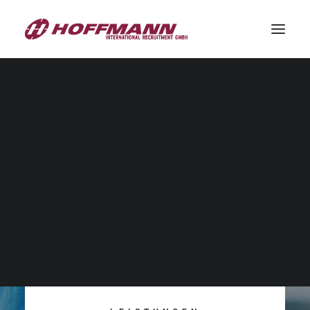
Vermittlung von Ärzten
Vermittlungen von Pflegefachkräfte
Vermittlung von Auszubildenden
Bewerber
Kunden
KONTAKT